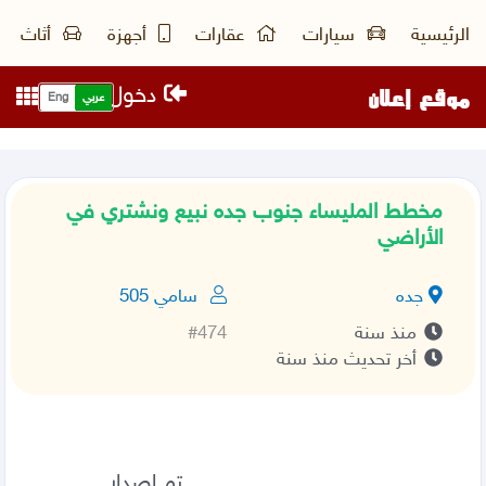
الرئيسية
سيارات
عقارات
أجهزة
أثاث
موقع إعلان
دخول
عربي
Eng
مخطط المليساء جنوب جده نبيع ونشتري في
الأراضي
جده
سامي 505
منذ سنة
#474
أخر تحديث منذ سنة
                                        تم اصدار 