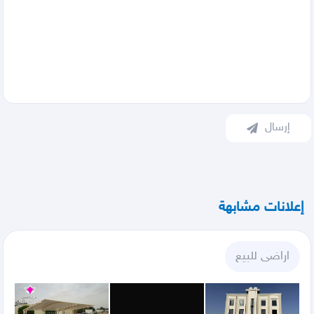
إرسال
إعلانات مشابهة
اراضى للبيع