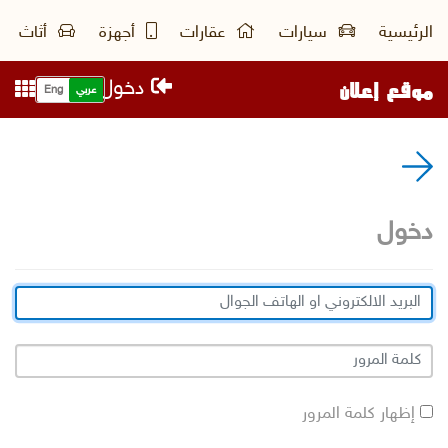
الرئيسية
سيارات
عقارات
أجهزة
أثاث
موقع إعلان
دخول
عربي
Eng
دخول
إظهار كلمة المرور